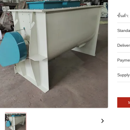
ขั้นต่ำ:
Standa
Deliver
Payme
Supply
ห