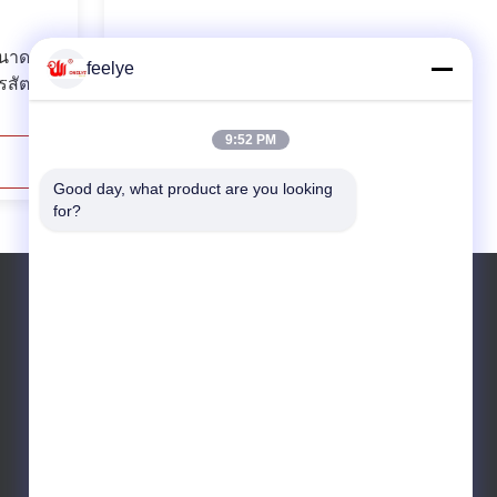
นาดเล็ก
เครื่องทำเม็ดอาหารสัตว์กุ้งปลาที่ 10
feelye
รสัตว์
9:52 PM
ติดต่อตอนนี้
Good day, what product are you looking 
for?
โทรศัพท์: 0086 15190313545