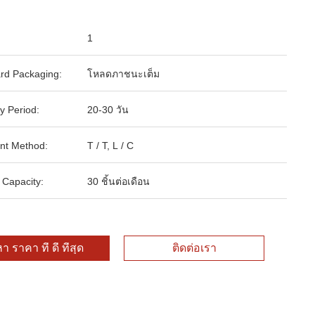
1
rd Packaging:
โหลดภาชนะเต็ม
y Period:
20-30 วัน
nt Method:
T / T, L / C
 Capacity:
30 ชิ้นต่อเดือน
า ราคา ที่ ดี ที่สุด
ติดต่อเรา