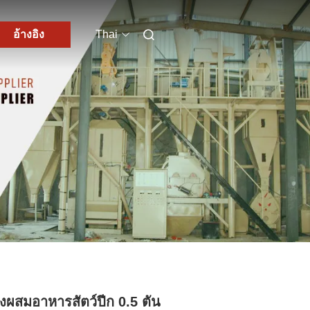
อ้างอิง
Thai
่องผสมอาหารสัตว์ปีก 0.5 ตัน