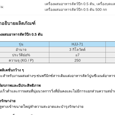
เครื่องผสมอาหารสัตว์ปีก 0.5 ตัน
, 
เครื่องบดแล
้น:
เครื่องผสมอาหารสัตว์ปีก 0.5 ตัน 500 กก
ำอธิบายผลิตภัณฑ์
่องผสมอาหารสัตว์ปีก 0.5 ตัน
รุ่น
HJJ-71
อำนาจ
3 กิโลวัตต์
ประวัติย่อ%
≤7
ความจุ (KG / P)
250
ลิเคชั่นกว้าง ๆ
ะสำหรับงานผสมต่างๆเช่นพรีมิกซ์สารเติมแต่งอาหารสัตว์ปูนซีเมนต์อาห
ถียรภาพและมีประสิทธิภาพ
เร็วต่ำและการผสมที่นุ่มนวลการวิ่งที่มั่นคงและไม่มีการแยกส่วนความส
งรักษาง่าย
ตูทางเข้าขนาดใหญ่ทำความสะอาดและบำรุงรักษาง่าย