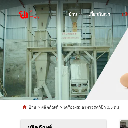
บ้าน
เกี่ยวกับเรา
ผล
บ้าน
>
ผลิตภัณฑ์
>
เครื่องผสมอาหารสัตว์ปีก 0.5 ตัน
ผลิตภัณฑ์