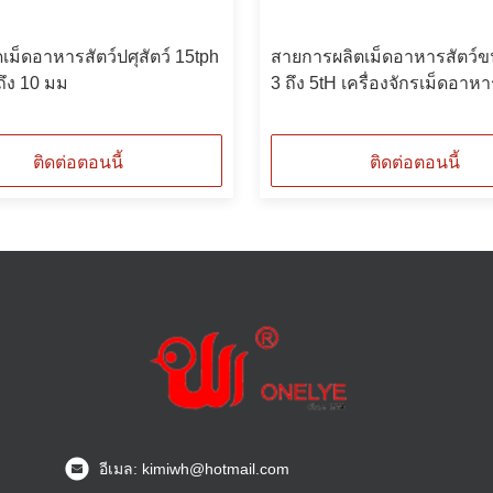
ัดเม็ดอาหารสัตว์ปศุสัตว์ 15tph
สายการผลิตเม็ดอาหารสัตว์ข
 ถึง 10 มม
3 ถึง 5tH เครื่องจักรเม็ดอาหา
ปศุสัตว์
ติดต่อตอนนี้
ติดต่อตอนนี้
อีเมล: kimiwh@hotmail.com