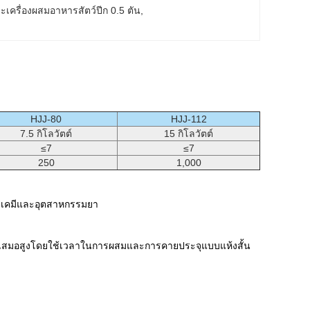
ะเครื่องผสมอาหารสัตว์ปีก 0.5 ตัน
, 
HJJ-80
HJJ-112
7.5 กิโลวัตต์
15 กิโลวัตต์
≤7
≤7
250
1,000
ารเคมีและอุตสาหกรรมยา
ม่ำเสมอสูงโดยใช้เวลาในการผสมและการคายประจุแบบแห้งสั้น