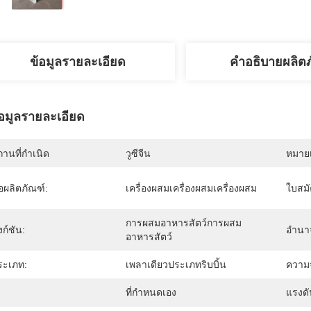
ข้อมูลรายละเอียด
คำอธิบายผลิต
้อมูลรายละเอียด
านที่กำเนิด
วูซีจีน
หมายเ
่อผลิตภัณฑ์:
เครื่องผสมเครื่องผสมเครื่องผสม
ใบสมั
การผสมอาหารสัตว์การผสม
งก์ชัน:
อำนา
อาหารสัตว์
ระเภท:
เพลาเดียวประเภทริบบิ้น
ความจ
ที่กำหนดเอง
แรงดั